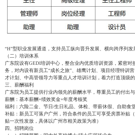
“H”型职业发展通道，支持员工纵向晋升发展、横向跨序列发
（二）培训体系
广东院设有GEDI培训中心，整合业内优质培训资源，紧密
务，对内设有新员工“成长之旅”、雄鹰计划、项目经理特训营
才计划、中高管领导力等重点人才培训计划，着力打造顶级的
三、薪酬福利
广东院为员工提供行业内领先的薪酬水平，尊重员工的付出与
薪酬：基本薪酬+绩效奖金+年度考核奖
福利：六险二金、节日/生日礼品、体检、带薪休假、自助食堂、
补贴：新员工可落户广州，符合条件的员工可享受房票补贴（博
贴一次性发放，具体以广州市相关政策为准）
四、招聘岗位