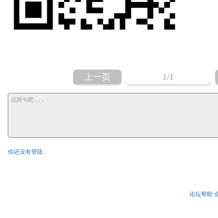
上一页
1
/1
你还没有登陆...
论坛帮助