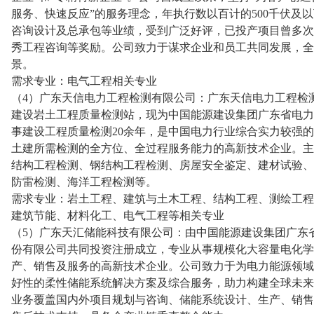
服务、快速反应”的服务理念，年执行数以百计的500千伏及
咨询设计及总承包等业绩，受到广泛好评，已投产项目曾多次
秀工程咨询等奖励。公司致力于谋求企业和员工共同发展，全
景。
需求专业：电气工程相关专业
（4）广东天信电力工程检测有限公司：广东天信电力工程检测
建设岩土工程质量检测站，现为中国能源建设集团广东省电力
事建设工程质量检测20余年，是中国电力行业综合实力较强
土建所需检测的全方位、全过程服务能力的高新技术企业。主
结构工程检测、钢结构工程检测、房屋安全鉴定、建材试验、
防雷检测、海洋工程检测等。
需求专业：岩土工程、建筑与土木工程、结构工程、测绘工程
建筑节能、材料化工、电气工程等相关专业
（5）广东天汇储能科技有限公司：由中国能源建设集团广东
份有限公司共同投资注册成立，专业从事规模化大容量电化学
产、销售及服务的高新技术企业。公司致力于为电力能源领域
好性的柔性储能系统解决方案及综合服务，助力构建全球未来
业务覆盖国内外项目规划与咨询、储能系统设计、生产、销售