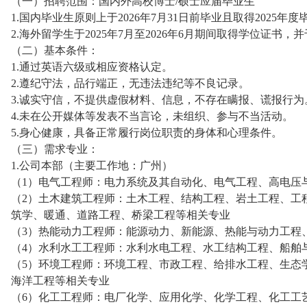
（一）招聘范围：国内外高校博士/硕士应届毕业生
1.国内毕业生原则上于2026年7月31日前毕业且取得2025年
2.海外留学生于2025年7月至2026年6月期间取得学位证
（二）基本条件：
1.通过英语六级或相应资格认定。
2.遵纪守法，品行端正，无违法违纪等不良记录。
3.诚实守信，不提供虚假材料、信息，不存在瞒报、谎报行为
4.未在公开媒体等发表不当言论，未组织、参与不当活动。
5.身心健康，具备正常履行岗位职责的身体和心理条件。
（三）需求专业：
1.公司本部（主要工作地：广州）
（1）电气工程师：电力系统及其自动化、电气工程、高电压
（2）土木建筑工程师：土木工程、结构工程、岩土工程、工
筑学、暖通、道路工程、桥梁工程等相关专业
（3）热能动力工程师：能源动力、新能源、热能与动力工程
（4）水利水工工程师：水利水电工程、水工结构工程、船舶
（5）环境工程师：环境工程、市政工程、给排水工程、生态
海洋工程等相关专业
（6）化工工程师：电厂化学、应用化学、化学工程、化工工