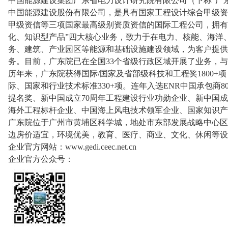
中国能源建设集团广东省电力设计研究院有限公司（下称“广东院
中国能源建设股份有限公司，是具有国家工程设计综合甲级资
甲级资信等三项国家最高级别资质资信的国际工程公司，拥有
化、知识型产品”四大核心业务，致力于在电力、核能、海洋
务、建筑、产业园区等能源和基础设施建设领域，为客户提供
务。目前，广东院已在全国33个省级行政区域开展了业务，与
历年来，广东院获得国际/国家及省部级科技和工程奖1800+项
际、国家和行业技术标准330+项。连年入选ENR中国承包商
提名奖、新中国成立70周年工程建设行业功勋企业、新中国成
海外工程标杆企业、中国海上风电技术领军企业、国家知识产
广东院位于广州市黄埔区科学城，地处市东部发展战略中心区
边房价适宜，环境优美，教育、医疗、商业、文化、休闲等设
企业官方网站：www.gedi.ceec.net.cn
企业官方公众号：