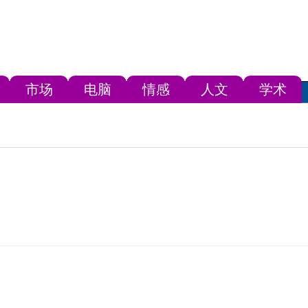
市场
电脑
情感
人文
学术