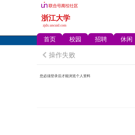
浙江大学
zjdx.uncuid.com
首页
校园
招聘
休闲
操作失败
您必须登录后才能浏览个人资料