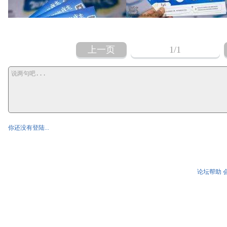
上一页
1
/1
你还没有登陆...
论坛帮助