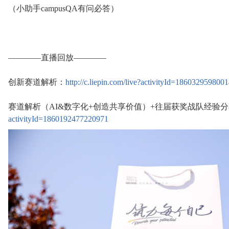
（小助手campusQA有问必答）
————直播回放————
创新赛道解析：
http://c.liepin.com/live?activityId=186032959800
赛道解析（AI&数字化+创造共享价值）+往届获奖战队经验
activityId=1860192477220971