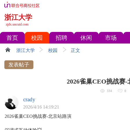
浙江大学
zjdx.uncuid.com
首页
校园
招聘
休闲
市场
浙江大学
校园
正文
发表帖子
2026雀巢CEO挑战赛
334
0
crady
2026/4/16 14:19:21
2026雀巢CEO挑战赛-北京站路演