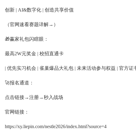
创新 | AI&数字化 | 创造共享价值
（官网速看赛题详解→）
🎁赢家礼包闪瞎眼：
最高2W元奖金 | 校招直通卡
| 优先实习机会 | 雀巢爆品大礼包 | 未来活动参与权益 | 官方证
🚀报名通道：
点击链接→注册→秒入战场
官网链接：
https://xy.liepin.com/nestle2026/index.html?source=4