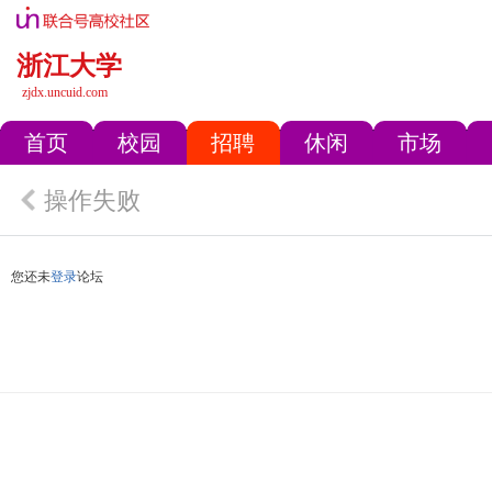
浙江大学
zjdx.uncuid.com
首页
校园
招聘
休闲
市场
操作失败
您还未
登录
论坛