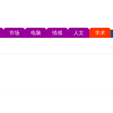
市场
电脑
情感
人文
学术