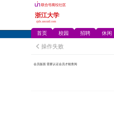
浙江大学
zjdx.uncuid.com
首页
校园
招聘
休闲
操作失败
会员版面 需要认证会员才能查阅