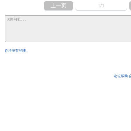
上一页
1
/1
你还没有登陆...
论坛帮助