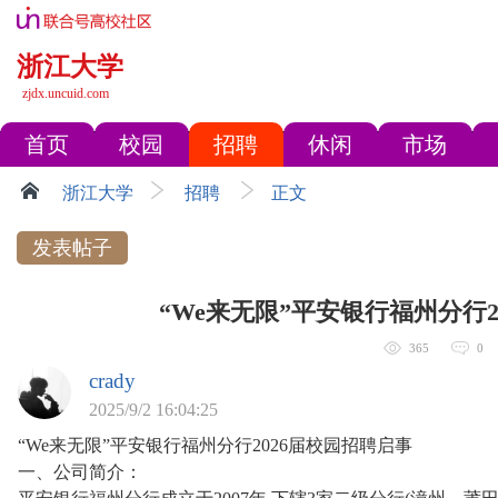
浙江大学
zjdx.uncuid.com
首页
校园
招聘
休闲
市场
浙江大学
招聘
正文
发表帖子
“We来无限”平安银行福州分行2
365
0
crady
2025/9/2 16:04:25
“We来无限”平安银行福州分行2026届校园招聘启事
一、公司简介：