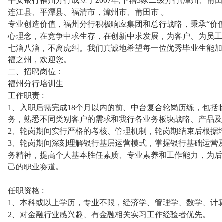
平安银行福州分行成立于2007年,下辖3家二级分行(漳州、
连江县、平潭县、福清市，漳州市、莆田市 。
专业创造价值，福州分行积极响应集团和总行战略，秉承“价
心理念，在竞争中求生存，在创新中求发展，为客户、为员工
七溜八溜，不离虎纠。我们真诚地希望每一位优秀毕业生能加
福之州，欢迎您。
二、招聘岗位：
福州分行培训生
工作职责 :
1、入职后需完成18个月以内的前、中台复合轮岗历练，包
务，熟悉不同类别客户的需求和我行各业务板块战略、产品及
2、轮岗期间实行严格的考核、管理机制，轮岗期结束后根据
3、轮岗期间深刻理解银行基层运营模式，掌握银行基础运营
务精神，提高个人基本胜任素质、专业素养和工作能力，为后
己的职业赛道。
任职资格 :
1、本科或以上学历，专业不限，经济学、管理学、数学、计
2、对金融行业感兴趣、有金融相关实习工作经验者优先。