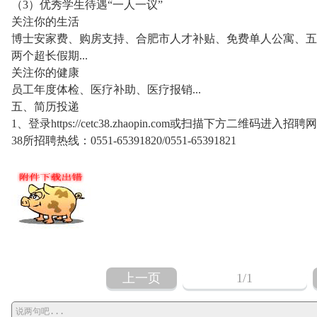
（3）优秀学生待遇“一人一议”
关注你的生活
博士安家费、购房支持、合肥市人才补贴、免费单人公寓、五
两个超长假期...
关注你的健康
员工年度体检、医疗补助、医疗报销...
五、简历投递
1、登录https://cetc38.zhaopin.com或扫描下方二维
38所招聘热线：0551-65391820/0551-65391821
上一页
1
/1