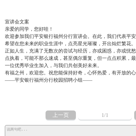
宣讲会文案
亲爱的同学，您好哇！
欢迎参加我们平安银行福州分行宣讲会。在此，我们代表平安
希望在您未来的职业生涯中，点亮星光璀璨，开出灿烂繁花。
正如人生，充满了无数次的尝试与经历，亦或困惑，亦或忧愁
点执着，可能不那么速成，甚至偶尔重复，但一点点积累，最
一位优秀毕业生加入，与我们共创美好未来。
有福之州，欢迎您。祝您能保持好奇，心怀热爱，有开放的心
——平安银行福州分行校园招聘小组——
上一页
1
/1