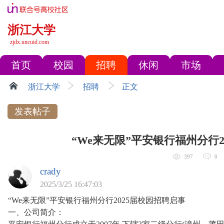
浙江大学
zjdx.uncuid.com
首页
校园
招聘
休闲
市场
浙江大学
招聘
正文
发表帖子
“We来无限”平安银行福州分行2
397
0
crady
2025/3/25 16:47:03
“We来无限”平安银行福州分行2025届校园招聘启事
一、公司简介：