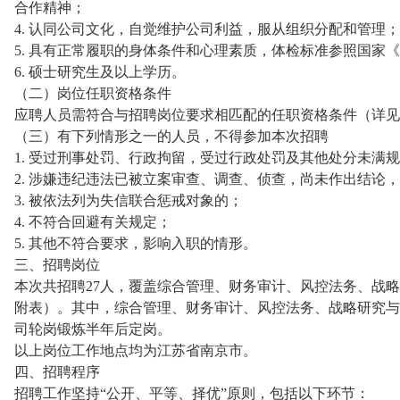
合作精神；
4. 认同公司文化，自觉维护公司利益，服从组织分配和管理；
5. 具有正常履职的身体条件和心理素质，体检标准参照国家
6. 硕士研究生及以上学历。
（二）岗位任职资格条件
应聘人员需符合与招聘岗位要求相匹配的任职资格条件（详见
（三）有下列情形之一的人员，不得参加本次招聘
1. 受过刑事处罚、行政拘留，受过行政处罚及其他处分未满
2. 涉嫌违纪违法已被立案审查、调查、侦查，尚未作出结论
3. 被依法列为失信联合惩戒对象的；
4. 不符合回避有关规定；
5. 其他不符合要求，影响入职的情形。
三、招聘岗位
本次共招聘27人，覆盖综合管理、财务审计、风控法务、战
附表）。其中，综合管理、财务审计、风控法务、战略研究与
司轮岗锻炼半年后定岗。
以上岗位工作地点均为江苏省南京市。
四、招聘程序
招聘工作坚持“公开、平等、择优”原则，包括以下环节：