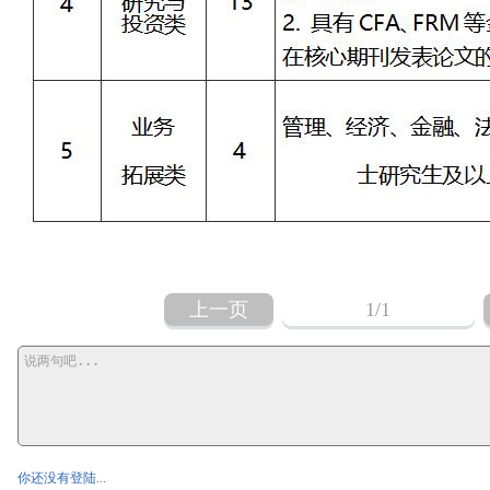
上一页
1
/1
你还没有登陆...