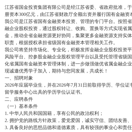
江苏省国金投资集团有限公司是经江苏省委、省政府批准，于2
册资本300亿元，由江苏省财政厅全额出资并履行国有金融资
我公司是江苏省国有金融资本投资、管理的专门平台。按照省
融企业股权投资，通过股权转让、收购、置换等方式实现省属
金，推动全省金融资源更好协同，集聚更多金融资源支持实体
职责，根据授权承担省级国有金融资本管理相关工作。
我公司将坚持市场化、专业化，积极发挥金融企业股权投资平
风险平台、控参股金融企业股权管理平台以及受托管理省级国
化省属国有金融资本管理体制，进一步做强做优省属金融企业
现诚邀优秀学子加入，期待与您同发展，共成长！
一、招聘对象
2026年应届毕业生，并在2026年7月31日前取得学历、学
留学服务中心出具的学历学位认证书。
二、应聘条件
（一）基本条件
1. 中华人民共和国国籍，享有公民的政治权利；
2. 拥护党的路线方针政策，爱党爱国，诚实守信、团结友善
3. 具备良好的思想品德和道德素质，具有较强的事业心和责