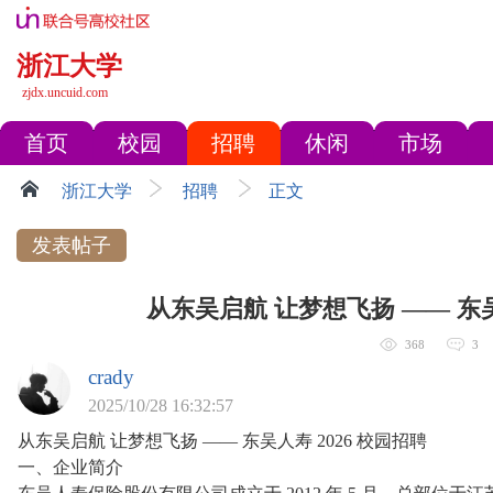
浙江大学
zjdx.uncuid.com
首页
校园
招聘
休闲
市场
浙江大学
招聘
正文
发表帖子
从东吴启航 让梦想飞扬 —— 东吴
368
3
crady
2025/10/28 16:32:57
从东吴启航 让梦想飞扬 —— 东吴人寿 2026 校园招聘
一、企业简介