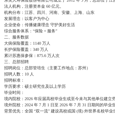
东吴人寿保险股份有限公司成立于 2012 年 5 月，总部位
法人机构，注册资本金 60 亿元。
机构分布：江苏、四川、河南、安徽、上海、山东
发展理念：以客户为中心
企业使命：传播健康理念 守护美好生活
综合服务体系：“保险 + 服务”
二、服务数据
大病保险覆盖：1140 万人
长护保险覆盖：340 万人
累计苏惠保参保：875.6 万人次
三、总部招聘
招聘岗位：总部管培生（主要工作地点：苏州）
招聘人数：10 人
招聘标准：
学历要求：硕士研究生及以上学历
毕业时间：
境内院校：2026 年应届高校毕业生或至今未与其他单位建立劳动
境外院校：2024 年 7 月 1 日至 2026 年 7 月 31 日期
背景优先：全国 “双一流” 建设高校或国 (境) 外世界名校