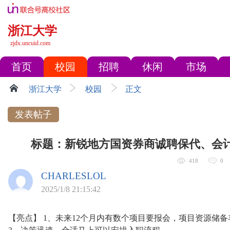
浙江大学
zjdx.uncuid.com
首页
校园
招聘
休闲
市场
浙江大学
校园
正文
发表帖子
标题：新锐地方国资券商诚聘保代、会
418
0
CHARLESLOL
2025/1/8 21:15:42
【亮点】 1、未来12个月内有数个项目要报会，项目资源储备