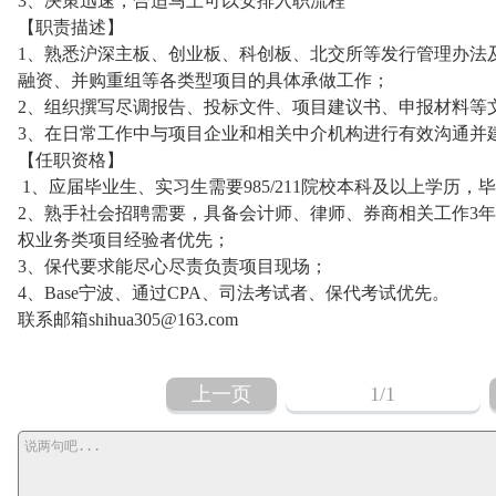
3、决策迅速，合适马上可以安排入职流程
【职责描述】
1、熟悉沪深主板、创业板、科创板、北交所等发行管理办法及
融资、并购重组等各类型项目的具体承做工作；
2、组织撰写尽调报告、投标文件、项目建议书、申报材料等
3、在日常工作中与项目企业和相关中介机构进行有效沟通并
【任职资格】
1、应届毕业生、实习生需要985/211院校本科及以上学历
2、熟手社会招聘需要，具备会计师、律师、券商相关工作3年
权业务类项目经验者优先；
3、保代要求能尽心尽责负责项目现场；
4、Base宁波、通过CPA、司法考试者、保代考试优先。
联系邮箱shihua305@163.com
上一页
1
/1