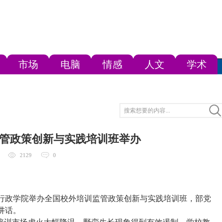
市场
电脑
情感
人文
学术
管政策创新与实践培训班举办
2129
0
育行政学院举办全国校外培训监管政策创新与实践培训班，部党
讲话。