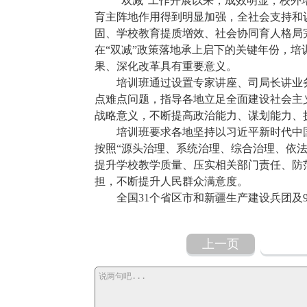
“双减”工作开展以来，成效明显，校外培
育主阵地作用得到明显加强，全社会支持和
固、学校教育提质增效、社会协同育人格局
在“双减”政策落地承上启下的关键年份，
果、深化改革具有重要意义。
培训班通过设置专家讲座、司局长讲业务、
点难点问题，指导各地立足全面建设社会主
战略意义，不断提高政治能力、谋划能力、
培训班要求各地坚持以习近平新时代中国
按照“源头治理、系统治理、综合治理、依
提升学校教学质量、压实相关部门责任、防
担，不断提升人民群众满意度。
全国31个省区市和新疆生产建设兵团及9
上一页