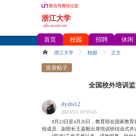
浙江大学
zjdx.uncuid.com
首页
校园
招聘
休闲
浙江大学
校园
正文
发表帖子
全国校外培训监
dyzhi12
2023/5/1 10:55:43
4月23日至4月26日，教育部在国家教
组成员、副部长王嘉毅出席培训班结业式并