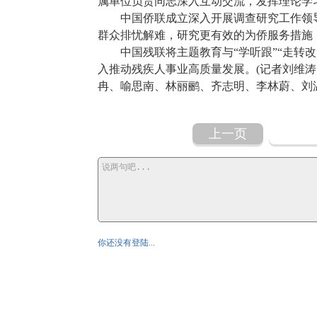
属单位负责同志深入互动交流，发挥理论学
中国侨联成立深入开展调查研究工作领导
群众排忧解难，研究更有效的为侨服务措施
中国残联将主题教育与“学听跟”“走转改
入推动残疾人事业高质量发展。(记者刘维
冉、喻思南、林丽鹂、齐志明、李林蔚、刘温
上一页
你还没有登陆...