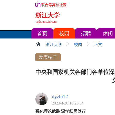
浙江大学
zjdx.uncuid.com
首页
校园
招聘
休闲
浙江大学
校园
正文
发表帖子
中央和国家机关各部门各单位深
dyzhi12
2023/4/26 10:26:54
强化理论武装 深学细照笃行