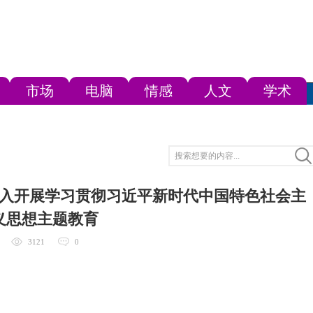
市场
电脑
情感
人文
学术
入开展学习贯彻习近平新时代中国特色社会主
义思想主题教育
3121
0