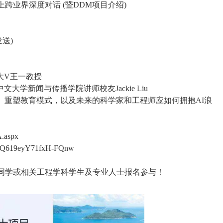
跨业界深度对话 (暨DDM项目介绍)
送)
大V王一教授
学新闻与传播学院讲师校友Jackie Liu
、重塑教育模式，以及未来的科学家和工程师应如何拥抱AI浪
.aspx
J-Q619eyY71fxH-FQnw
级同学或相关工程学科学生及专业人士报名参与！