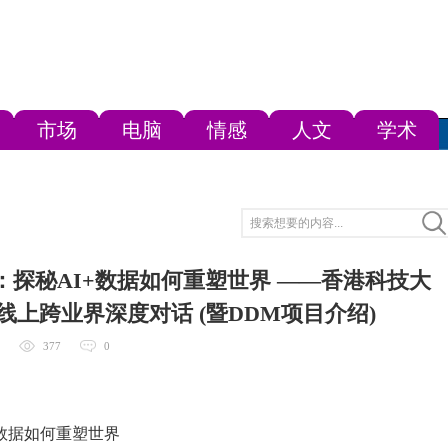
市场
电脑
情感
人文
学术
英：探秘AI+数据如何重塑世界 ——香港科技大
上跨业界深度对话 (暨DDM项目介绍)
377
0
+数据如何重塑世界