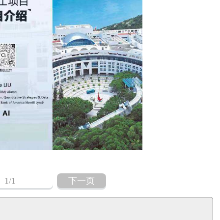
1
/1
下一页